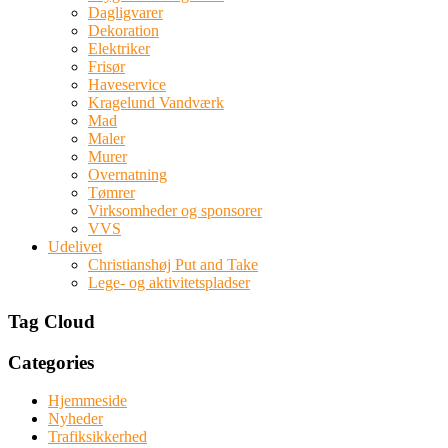
Dagligvarer
Dekoration
Elektriker
Frisør
Haveservice
Kragelund Vandværk
Mad
Maler
Murer
Overnatning
Tømrer
Virksomheder og sponsorer
VVS
Udelivet
Christianshøj Put and Take
Lege- og aktivitetspladser
Tag Cloud
Categories
Hjemmeside
Nyheder
Trafiksikkerhed