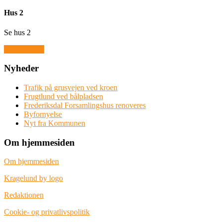
Hus 2
Se hus 2
Ugens tilbud
Nyheder
Trafik på grusvejen ved kroen
Frugtlund ved bålpladsen
Frederiksdal Forsamlingshus renoveres
Byfornyelse
Nyt fra Kommunen
Om hjemmesiden
Om hjemmesiden
Kragelund by logo
Redaktionen
Cookie- og privatlivspolitik